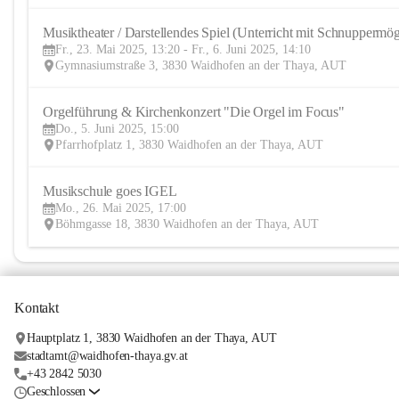
Musiktheater / Darstellendes Spiel (Unterricht mit Schnuppermög
Fr., 23. Mai 2025, 13:20 - Fr., 6. Juni 2025, 14:10
Gymnasiumstraße 3, 3830 Waidhofen an der Thaya, AUT
Orgelführung & Kirchenkonzert "Die Orgel im Focus"
Do., 5. Juni 2025, 15:00
Pfarrhofplatz 1, 3830 Waidhofen an der Thaya, AUT
Musikschule goes IGEL
Mo., 26. Mai 2025, 17:00
Böhmgasse 18, 3830 Waidhofen an der Thaya, AUT
Kontakt
Hauptplatz 1, 3830 Waidhofen an der Thaya, AUT
stadtamt@waidhofen-thaya.gv.at
+43 2842 5030
Geschlossen