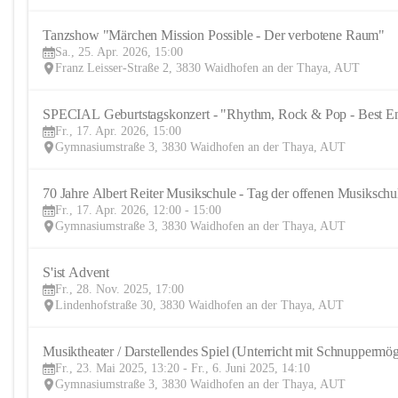
Tanzshow "Märchen Mission Possible - Der verbotene Raum"
Sa., 25. Apr. 2026, 15:00
Franz Leisser-Straße 2, 3830 Waidhofen an der Thaya, AUT
SPECIAL Geburtstagskonzert - "Rhythm, Rock & Pop - Best En
Fr., 17. Apr. 2026, 15:00
Gymnasiumstraße 3, 3830 Waidhofen an der Thaya, AUT
70 Jahre Albert Reiter Musikschule - Tag der offenen Musikschu
Fr., 17. Apr. 2026, 12:00 - 15:00
Gymnasiumstraße 3, 3830 Waidhofen an der Thaya, AUT
S'ist Advent
Fr., 28. Nov. 2025, 17:00
Lindenhofstraße 30, 3830 Waidhofen an der Thaya, AUT
Musiktheater / Darstellendes Spiel (Unterricht mit Schnuppermög
Fr., 23. Mai 2025, 13:20 - Fr., 6. Juni 2025, 14:10
Gymnasiumstraße 3, 3830 Waidhofen an der Thaya, AUT