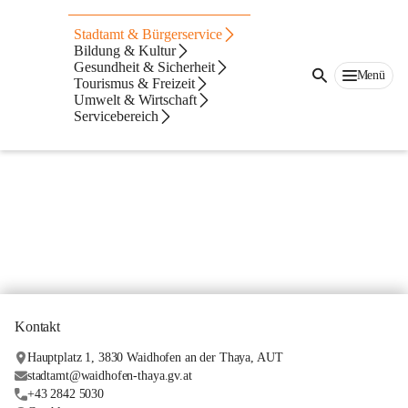
News von der
Stadtamt & Bürgerservice
Stadtgemeinde
Bildung & Kultur
Gesundheit & Sicherheit
Menü
Tourismus & Freizeit
Umwelt & Wirtschaft
Servicebereich
Kontakt
Hauptplatz 1, 3830 Waidhofen an der Thaya, AUT
stadtamt@waidhofen-thaya.gv.at
+43 2842 5030