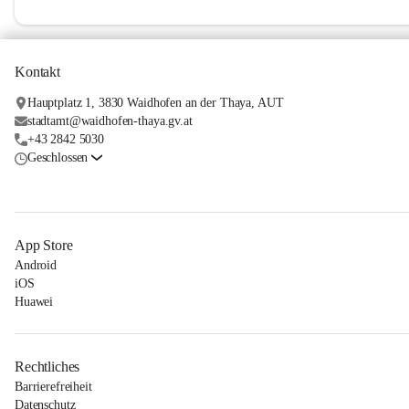
Kontakt
Hauptplatz 1, 3830 Waidhofen an der Thaya, AUT
stadtamt@waidhofen-thaya.gv.at
+43 2842 5030
Geschlossen
App Store
Android
iOS
Huawei
Rechtliches
Barrierefreiheit
Datenschutz