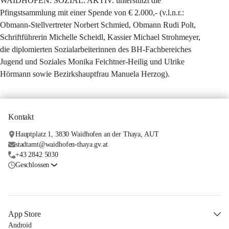
WAIDHOFEN. SOZIAL. AKTIV. unterstützt die 
Pfingstsammlung mit einer Spende von € 2.000,- (v.l.n.r.: 
Obmann-Stellvertreter Norbert Schmied, Obmann Rudi Polt, 
Schriftführerin Michelle Scheidl, Kassier Michael Strohmeyer, 
die diplomierten Sozialarbeiterinnen des BH-Fachbereiches 
Jugend und Soziales Monika Feichtner-Heilig und Ulrike 
Hörmann sowie Bezirkshauptfrau Manuela Herzog).
Kontakt
Hauptplatz 1, 3830 Waidhofen an der Thaya, AUT
stadtamt@waidhofen-thaya.gv.at
+43 2842 5030
Geschlossen
App Store
Android