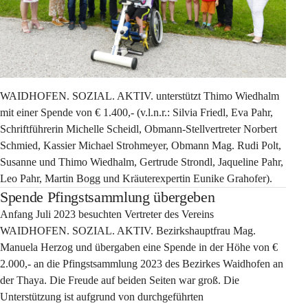
WAIDHOFEN. SOZIAL. AKTIV. unterstützt Thimo Wiedhalm 
mit einer Spende von € 1.400,- (v.l.n.r.: Silvia Friedl, Eva Pahr, 
Schriftführerin Michelle Scheidl, Obmann-Stellvertreter Norbert 
Schmied, Kassier Michael Strohmeyer, Obmann Mag. Rudi Polt, 
Susanne und Thimo Wiedhalm, Gertrude Strondl, Jaqueline Pahr, 
Leo Pahr, Martin Bogg und Kräuterexpertin Eunike Grahofer).
Spende Pfingstsammlung übergeben
Anfang Juli 2023 besuchten Vertreter des Vereins 
WAIDHOFEN. SOZIAL. AKTIV. Bezirkshauptfrau Mag. 
Manuela Herzog und übergaben eine Spende in der Höhe von € 
2.000,- an die Pfingstsammlung 2023 des Bezirkes Waidhofen an 
der Thaya. Die Freude auf beiden Seiten war groß. Die 
Unterstützung ist aufgrund von durchgeführten 