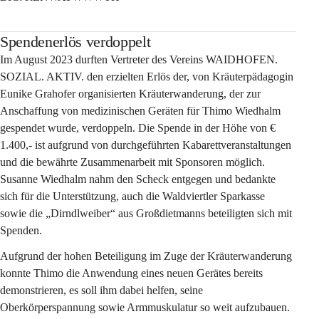
Spendenerlös verdoppelt
Im August 2023 durften Vertreter des Vereins WAIDHOFEN. 
SOZIAL. AKTIV. den erzielten Erlös der, von Kräuterpädagogin 
Eunike Grahofer organisierten Kräuterwanderung, der zur 
Anschaffung von medizinischen Geräten für Thimo Wiedhalm 
gespendet wurde, verdoppeln. Die Spende in der Höhe von € 
1.400,- ist aufgrund von durchgeführten Kabarettveranstaltungen 
und die bewährte Zusammenarbeit mit Sponsoren möglich. 
Susanne Wiedhalm nahm den Scheck entgegen und bedankte 
sich für die Unterstützung, auch die Waldviertler Sparkasse 
sowie die „Dirndlweiber“ aus Großdietmanns beteiligten sich mit 
Spenden.
Aufgrund der hohen Beteiligung im Zuge der Kräuterwanderung 
konnte Thimo die Anwendung eines neuen Gerätes bereits 
demonstrieren, es soll ihm dabei helfen, seine 
Oberkörperspannung sowie Armmuskulatur so weit aufzubauen. 