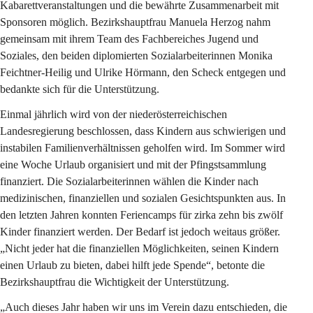
Kabarettveranstaltungen und die bewährte Zusammenarbeit mit 
Sponsoren möglich. Bezirkshauptfrau Manuela Herzog nahm 
gemeinsam mit ihrem Team des Fachbereiches Jugend und 
Soziales, den beiden diplomierten Sozialarbeiterinnen Monika 
Feichtner-Heilig und Ulrike Hörmann, den Scheck entgegen und 
bedankte sich für die Unterstützung. 
Einmal jährlich wird von der niederösterreichischen 
Landesregierung beschlossen, dass Kindern aus schwierigen und 
instabilen Familienverhältnissen geholfen wird. Im Sommer wird 
eine Woche Urlaub organisiert und mit der Pfingstsammlung 
finanziert. Die Sozialarbeiterinnen wählen die Kinder nach 
medizinischen, finanziellen und sozialen Gesichtspunkten aus. In 
den letzten Jahren konnten Feriencamps für zirka zehn bis zwölf 
Kinder finanziert werden. Der Bedarf ist jedoch weitaus größer. 
„Nicht jeder hat die finanziellen Möglichkeiten, seinen Kindern 
einen Urlaub zu bieten, dabei hilft jede Spende“, betonte die 
Bezirkshauptfrau die Wichtigkeit der Unterstützung.
„Auch dieses Jahr haben wir uns im Verein dazu entschieden, die 