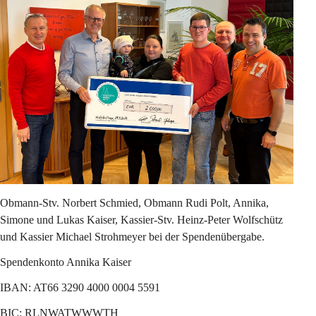
Obmann-Stv. Norbert Schmied, Obmann Rudi Polt, Annika, 
Simone und Lukas Kaiser, Kassier-Stv. Heinz-Peter Wolfschütz 
und Kassier Michael Strohmeyer bei der Spendenübergabe.
Spendenkonto Annika Kaiser
IBAN: AT66 3290 4000 0004 5591
BIC: RLNWATWWWTH