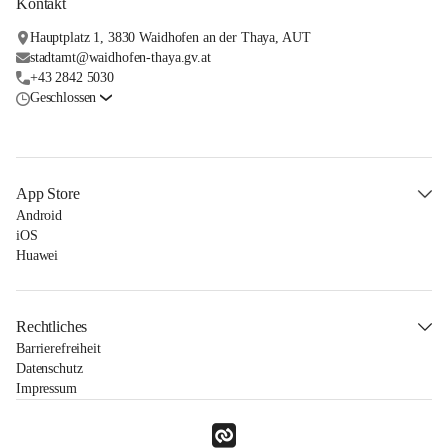
Kontakt
Hauptplatz 1, 3830 Waidhofen an der Thaya, AUT
stadtamt@waidhofen-thaya.gv.at
+43 2842 5030
Geschlossen
App Store
Android
iOS
Huawei
Rechtliches
Barrierefreiheit
Datenschutz
Impressum