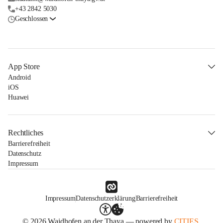
+43 2842 5030
Geschlossen
App Store
Android
iOS
Huawei
Rechtliches
Barrierefreiheit
Datenschutz
Impressum
Impressum
Datenschutzerklärung
Barrierefreiheit
© 2026 Waidhofen an der Thaya — powered by
CITIES.